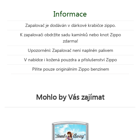
Informace
Zapalovač je dodáván v dárkové krabičce zippo.
K zapalovači obdržíte sadu kamínků nebo knot Zippo
zdarma!
Upozornění: Zapalovač není naplněn palivem
V nabídce i kožená pouzdra a příslušenství Zippo
Plňte pouze originálním Zippo benzínem
Mohlo by Vás zajímat