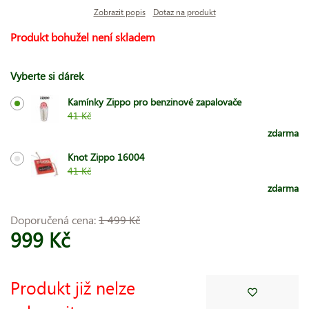
Zobrazit popis
Dotaz na produkt
Produkt bohužel není skladem
Vyberte si dárek
Kamínky Zippo pro benzinové zapalovače
41 Kč
zdarma
Knot Zippo 16004
41 Kč
zdarma
Doporučená cena:
1 499 Kč
999 Kč
Produkt již nelze