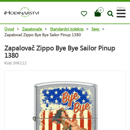
menu
0
Úvod
>
Zapalovače
>
Standardní kolekce
>
Sexy
>
Zapalovač Zippo Bye Bye Sailor Pinup 1380
Zapalovač Zippo Bye Bye Sailor Pinup
1380
Kód: IH6112