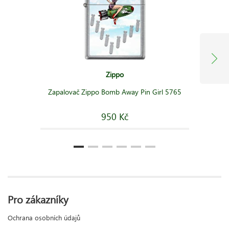
Zippo
Zapalovač Zippo Bomb Away Pin Girl 5765
950 Kč
Pro zákazníky
Ochrana osobních údajů