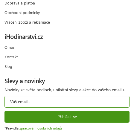
Doprava a platba
Obchodní podmínky
Vrácení zboží a reklamace
iHodinarstvi.cz
O nás
Kontakt
Blog
Slevy a novinky
Novinky ze světa hodinek, unikátní slevy a akce do vašeho emailu.
Přihlásit se
*Pravidla
zpracování osobních údajů