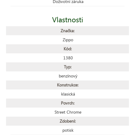
Doživotní záruka
Vlastnosti
Značka:
Zippo
Kód:
1380
Typ:
benzínový
Konstrukce:
klasická
Povrch:
Street Chrome
Zdobení:
potisk