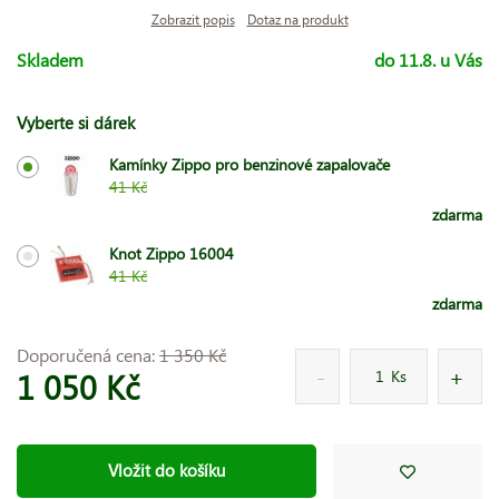
Zobrazit popis
Dotaz na produkt
Skladem
do 11.8. u Vás
Vyberte si dárek
Kamínky Zippo pro benzinové zapalovače
41 Kč
zdarma
Knot Zippo 16004
41 Kč
zdarma
Doporučená cena:
1 350 Kč
1 050 Kč
Ks
Vložit do košíku