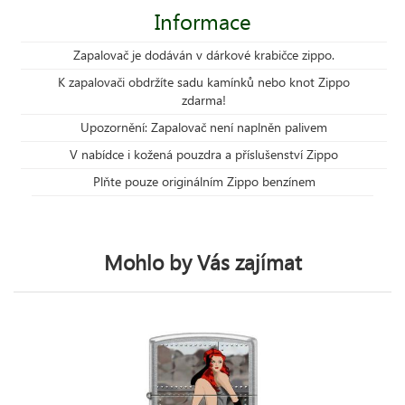
Informace
Zapalovač je dodáván v dárkové krabičce zippo.
K zapalovači obdržíte sadu kamínků nebo knot Zippo
zdarma!
Upozornění: Zapalovač není naplněn palivem
V nabídce i kožená pouzdra a příslušenství Zippo
Plňte pouze originálním Zippo benzínem
Mohlo by Vás zajímat