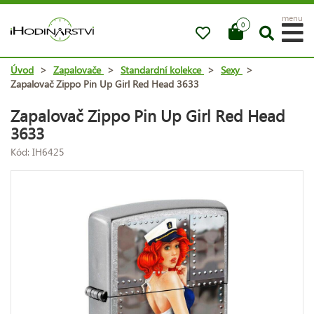
menu
0
Úvod
>
Zapalovače
>
Standardní kolekce
>
Sexy
>
Zapalovač Zippo Pin Up Girl Red Head 3633
Zapalovač Zippo Pin Up Girl Red Head
3633
Kód: IH6425