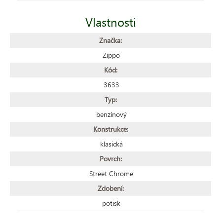
Vlastnosti
Značka:
Zippo
Kód:
3633
Typ:
benzínový
Konstrukce:
klasická
Povrch:
Street Chrome
Zdobení:
potisk