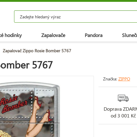
é hodinky
Zapalovače
Pandora
Slunečn
Zapalovač Zippo Rosie Bomber 5767
Bomber 5767
Značka:
ZIPPO
Doprava ZDA
od 3 001 Kč