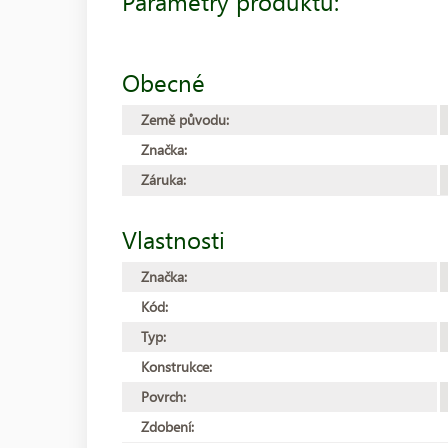
Parametry produktu:
Obecné
Země původu:
Značka:
Záruka:
Vlastnosti
Značka:
Kód:
Typ:
Konstrukce:
Povrch:
Zdobení: