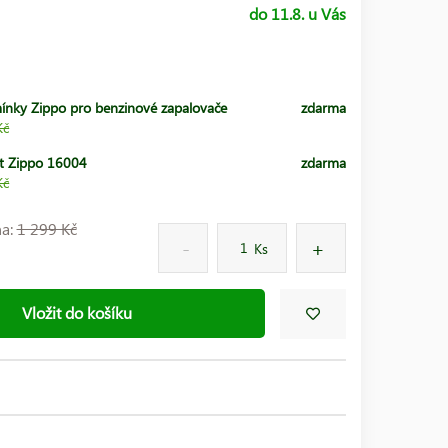
do 11.8. u Vás
ínky Zippo pro benzinové zapalovače
zdarma
Kč
t Zippo 16004
zdarma
Kč
na:
1 299 Kč
Ks
Vložit do košíku