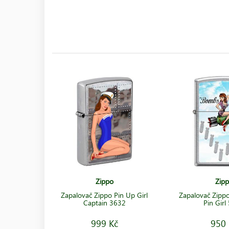
Zippo
Zip
Zapalovač Zippo Pin Up Girl
Zapalovač Zip
Captain 3632
Pin Girl
999 Kč
950 