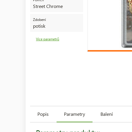
Street Chrome
Zdobení
potisk
Více parametrů
Popis
Parametry
Balení