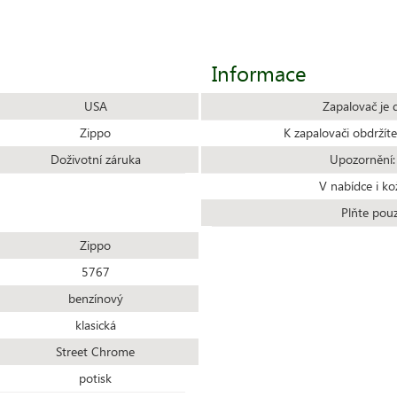
Informace
USA
Zapalovač je 
Zippo
K zapalovači obdrží
Doživotní záruka
Upozornění:
V nabídce i ko
Plňte pou
Zippo
5767
benzínový
klasická
Street Chrome
potisk