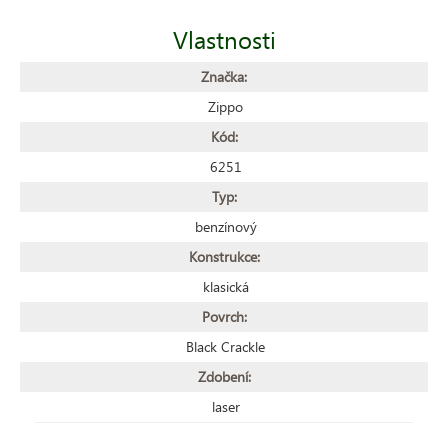
Vlastnosti
Značka:
Zippo
Kód:
6251
Typ:
benzínový
Konstrukce:
klasická
Povrch:
Black Crackle
Zdobení:
laser