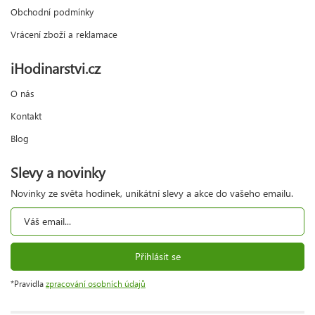
Obchodní podmínky
Vrácení zboží a reklamace
iHodinarstvi.cz
O nás
Kontakt
Blog
Slevy a novinky
Novinky ze světa hodinek, unikátní slevy a akce do vašeho emailu.
Přihlásit se
*Pravidla
zpracování osobních údajů