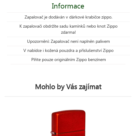
Informace
Zapalovač je dodáván v dárkové krabičce zippo.
K zapalovači obdržíte sadu kamínků nebo knot Zippo
zdarma!
Upozornění: Zapalovač není naplněn palivem
V nabídce i kožená pouzdra a příslušenství Zippo
Plňte pouze originálním Zippo benzínem
Mohlo by Vás zajímat