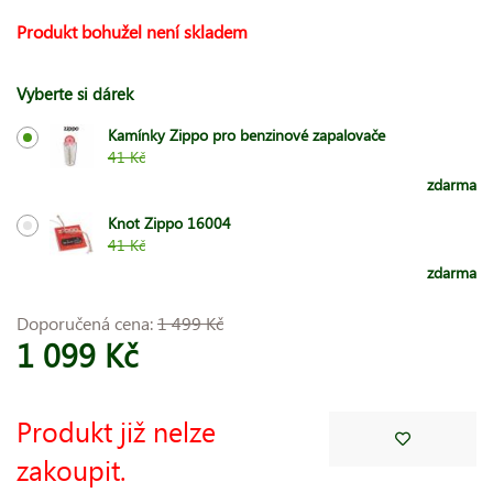
Produkt bohužel není skladem
Vyberte si dárek
Kamínky Zippo pro benzinové zapalovače
41 Kč
zdarma
Knot Zippo 16004
41 Kč
zdarma
Doporučená cena:
1 499 Kč
1 099 Kč
Produkt již nelze
zakoupit.