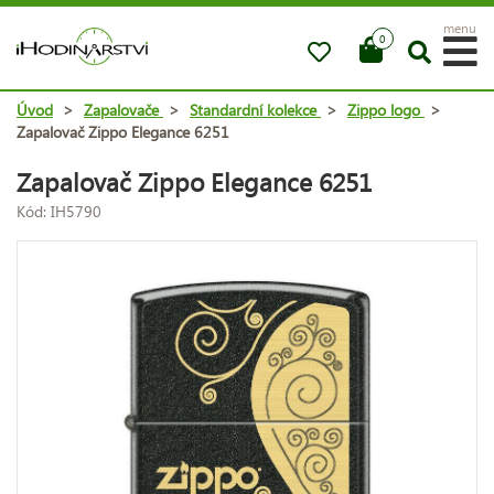
menu
0
Úvod
>
Zapalovače
>
Standardní kolekce
>
Zippo logo
>
Zapalovač Zippo Elegance 6251
Zapalovač Zippo Elegance 6251
Kód: IH5790