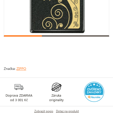
Značka:
ZIPPO
Doprava ZDARMA
Záruka
od 3 001 Kč
originality
Zobrazit popis
Dotaz na produkt