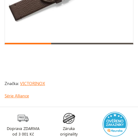
Značka:
VICTORINOX
Série Alliance
Doprava ZDARMA
Záruka
od 3 001 Kč
originality