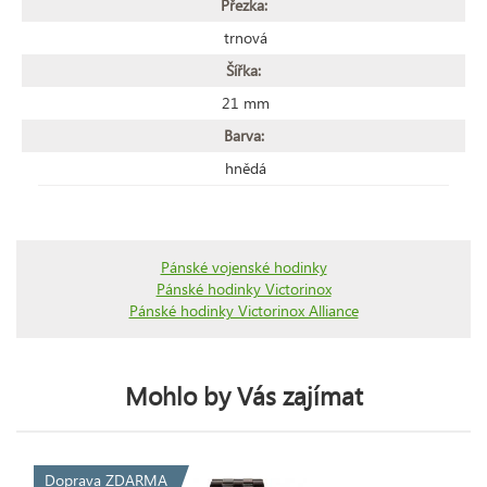
Přezka:
trnová
Šířka:
21 mm
Barva:
hnědá
Pánské vojenské hodinky
Pánské hodinky Victorinox
Pánské hodinky Victorinox Alliance
Mohlo by Vás zajímat
Doprava ZDARMA