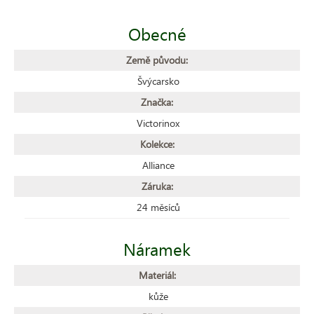
Obecné
Země původu:
Švýcarsko
Značka:
Victorinox
Kolekce:
Alliance
Záruka:
24 měsíců
Náramek
Materiál:
kůže