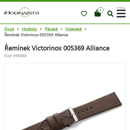
menu
0
Úvod
>
Hodinky
>
Pánské
>
Vojenské
>
Řemínek Victorinox 005369 Alliance
Řemínek Victorinox 005369 Alliance
Kód: IH6088