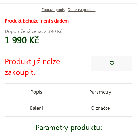
Zobrazit popis
Dotaz na produkt
Produkt bohužel není skladem
Doporučená cena:
2 390 Kč
1 990 Kč
Produkt již nelze
zakoupit.
Popis
Parametry
Balení
O značce
Parametry produktu: