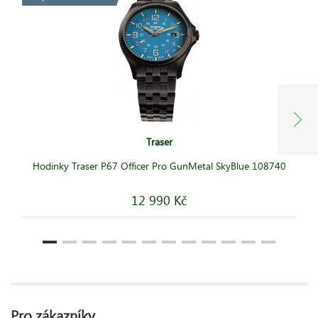
Traser
Hodinky Traser P67 Officer Pro GunMetal SkyBlue 108740
12 990 Kč
Pro zákazníky