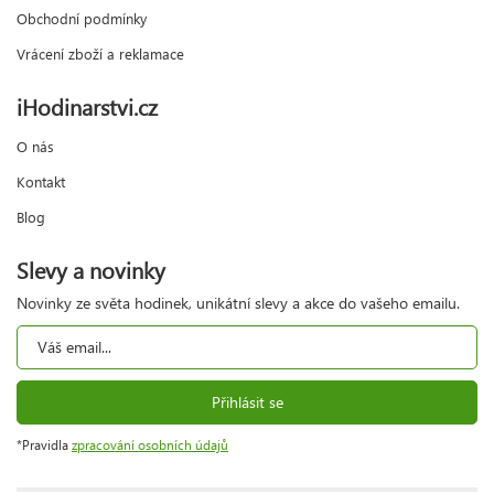
Obchodní podmínky
Vrácení zboží a reklamace
iHodinarstvi.cz
O nás
Kontakt
Blog
Slevy a novinky
Novinky ze světa hodinek, unikátní slevy a akce do vašeho emailu.
Přihlásit se
*Pravidla
zpracování osobních údajů