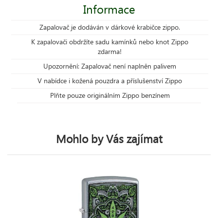
Informace
Zapalovač je dodáván v dárkové krabičce zippo.
K zapalovači obdržíte sadu kamínků nebo knot Zippo
zdarma!
Upozornění: Zapalovač není naplněn palivem
V nabídce i kožená pouzdra a příslušenství Zippo
Plňte pouze originálním Zippo benzínem
Mohlo by Vás zajímat