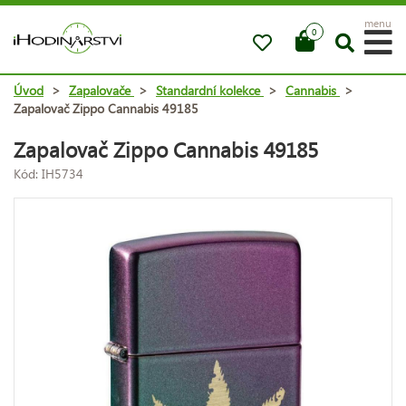
menu
0
Úvod
>
Zapalovače
>
Standardní kolekce
>
Cannabis
>
Zapalovač Zippo Cannabis 49185
Zapalovač Zippo Cannabis 49185
Kód: IH5734