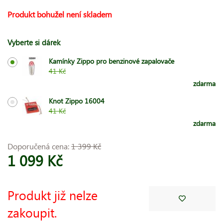
Produkt bohužel není skladem
Vyberte si dárek
Kamínky Zippo pro benzinové zapalovače
41 Kč
zdarma
Knot Zippo 16004
41 Kč
zdarma
Doporučená cena:
1 399 Kč
1 099 Kč
Produkt již nelze
zakoupit.