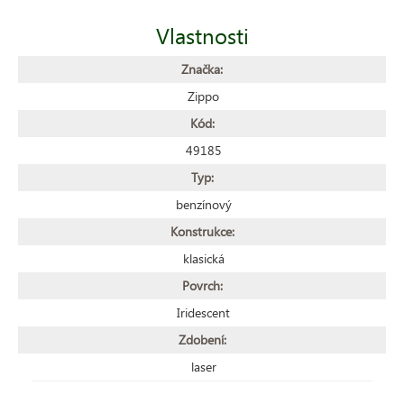
Vlastnosti
Značka:
Zippo
Kód:
49185
Typ:
benzínový
Konstrukce:
klasická
Povrch:
Iridescent
Zdobení:
laser