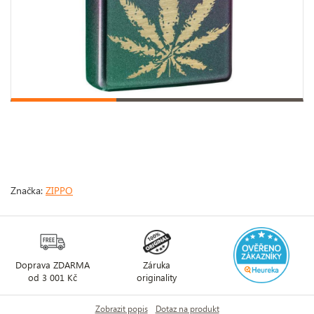
Značka:
ZIPPO
Doprava ZDARMA
Záruka
od 3 001 Kč
originality
Zobrazit popis
Dotaz na produkt